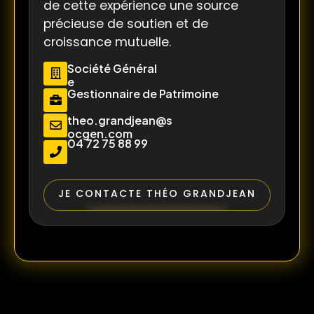
de cette expérience une source
précieuse de soutien et de
croissance mutuelle.
Société Général
e
Gestionnaire de Patrimoine
theo.grandjean@s
ocgen.com
04 72 75 88 99
JE CONTACTE THÉO GRANDJEAN