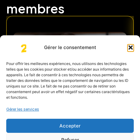
membres
Gérer le consentement
Pour offrir les meilleures expériences, nous utilisons des technologies
telles que les cookies pour stocker et/ou accéder aux informations des
appareils. Le fait de consentir à ces technologies nous permettra de
traiter des données telles que le comportement de navigation ou les ID
uniques sur ce site. Le fait de ne pas consentir ou de retirer son
consentement peut avoir un effet négatif sur certaines caractéristiques
et fonctions.
Gérer les services
Accepter
Thorvald JUHEL
Refuser