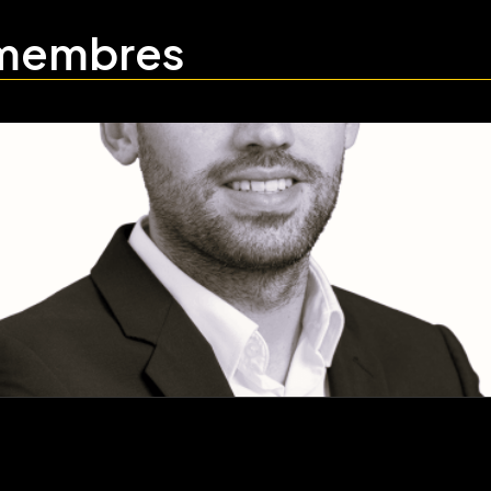
 membres