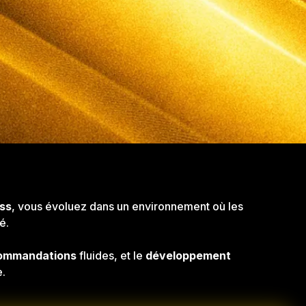
ss
, vous évoluez dans un environnement où les
é.
ommandations
fluides, et le
développement
e.