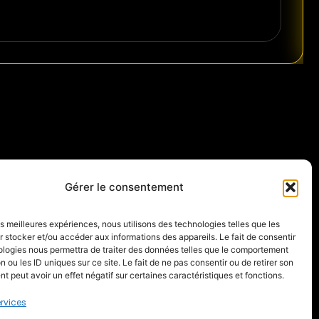
Gérer le consentement
les meilleures expériences, nous utilisons des technologies telles que les
 stocker et/ou accéder aux informations des appareils. Le fait de consentir
ologies nous permettra de traiter des données telles que le comportement
n ou les ID uniques sur ce site. Le fait de ne pas consentir ou de retirer son
 peut avoir un effet négatif sur certaines caractéristiques et fonctions.
ervices