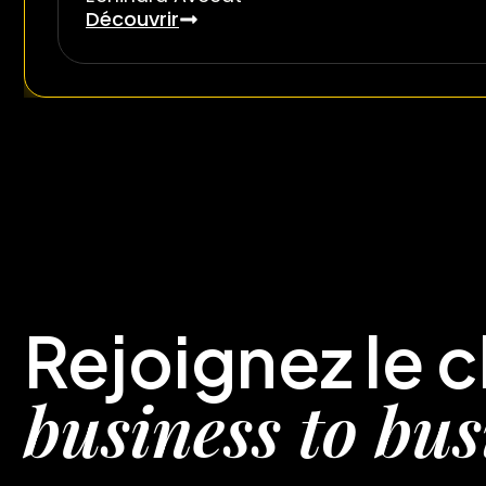
Découvrir
Rejoignez le c
business to bus