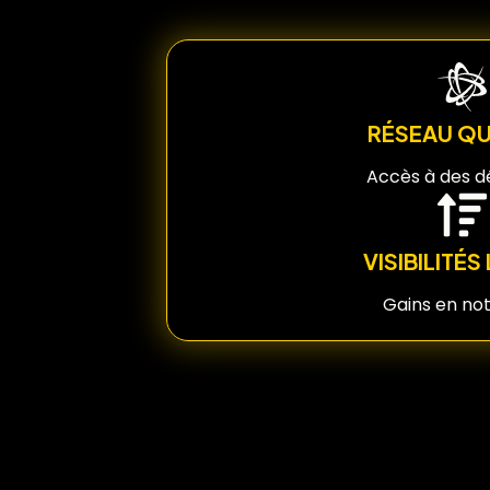
RÉSEAU QU
Accès à des d
VISIBILITÉ
Gains en not