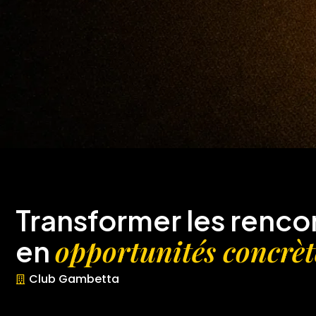
Transformer les renco
opportunités concrèt
en
Club Gambetta