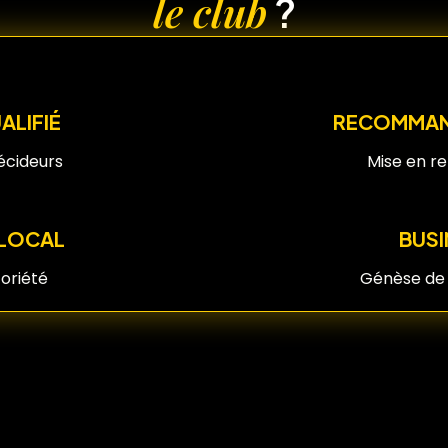
le club
?
ALIFIÉ
RECOMMAND
écideurs
Mise en re
S LOCAL
BUSI
oriété
Génèse de 