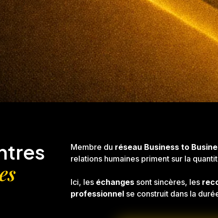
ntres
Membre du
réseau Business to Busine
relations humaines priment sur la quantit
es
Ici, les
échanges
sont sincères, les
rec
professionnel
se construit dans la duré