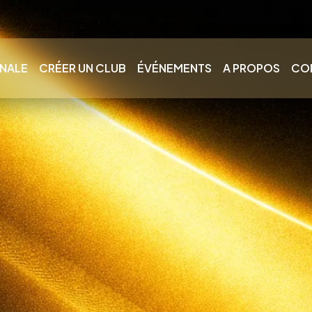
INALE
CRÉER UN CLUB
ÉVÉNEMENTS
A PROPOS
CO