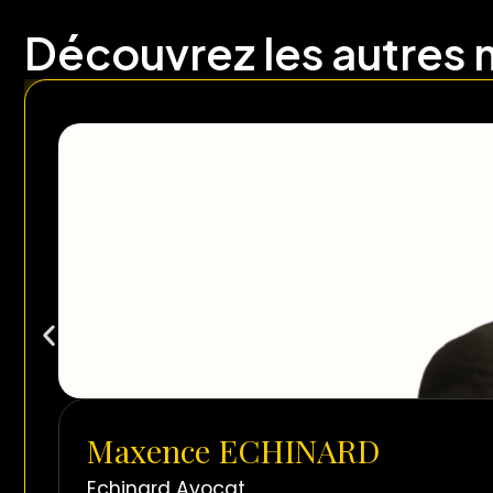
Découvrez les autres
Maxence ECHINARD
Echinard Avocat