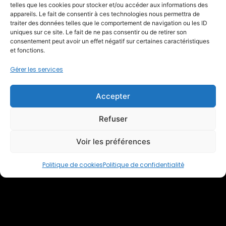
telles que les cookies pour stocker et/ou accéder aux informations des
appareils. Le fait de consentir à ces technologies nous permettra de
traiter des données telles que le comportement de navigation ou les ID
uniques sur ce site. Le fait de ne pas consentir ou de retirer son
consentement peut avoir un effet négatif sur certaines caractéristiques
et fonctions.
Gérer les services
ISABELLE ISSARTEL
Accepter
COSY LOFT
Refuser
Découvrir
Voir les préférences
Politique de cookies
Politique de confidentialité