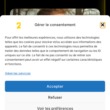
Gérer le consentement
Pour offrir les meilleures expériences, nous utilisons des technologies
telles que les cookies pour stocker et/ou accéder aux informations des
appareils. Le fait de consentir à ces technologies nous permettra de
traiter des données telles que le comportement de navigation ou les ID
uniques sur ce site. Le fait de ne pas consentir ou de retirer son
consentement peut avoir un effet négatif sur certaines caractéristiques
et fonctions.
Gérer les services
Ilya Yakubenka
Accepter
Atlas Integrate
Refuser
Découvrir
Voir les préférences