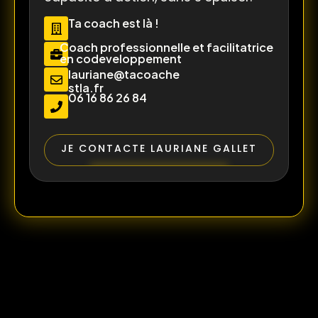
Ta coach est là !
Coach professionnelle et facilitatrice
en codeveloppement
lauriane@tacoache
stla.fr
06 16 86 26 84
JE CONTACTE LAURIANE GALLET