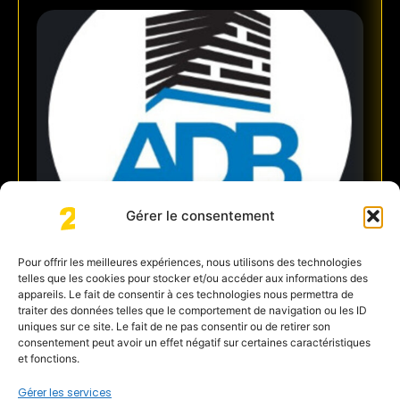
Gérer le consentement
Pour offrir les meilleures expériences, nous utilisons des technologies
telles que les cookies pour stocker et/ou accéder aux informations des
HERVE AGENCE DU
appareils. Le fait de consentir à ces technologies nous permettra de
traiter des données telles que le comportement de navigation ou les ID
ROANNAIS ADB
uniques sur ce site. Le fait de ne pas consentir ou de retirer son
consentement peut avoir un effet négatif sur certaines caractéristiques
AGENCE DU ROANNAIS ADB
et fonctions.
Découvrir
Gérer les services