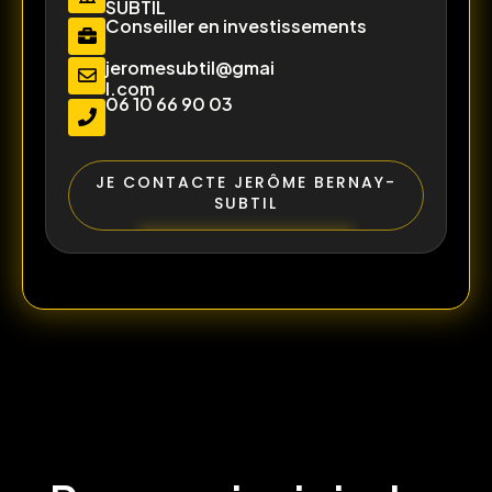
SUBTIL
Conseiller en investissements
jeromesubtil@gmai
l.com
06 10 66 90 03
JE CONTACTE JERÔME BERNAY-
SUBTIL