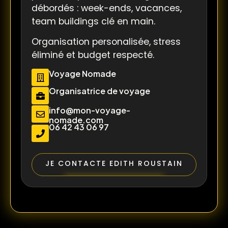
débordés : week-ends, vacances,
team buildings clé en main.
Organisation personalisée, stress
éliminé et budget respecté.
Voyage Nomade
Organisatrice de voyage
info@mon-voyage-
nomade.com
06 42 43 06 97
JE CONTACTE EDITH ROUSTAIN