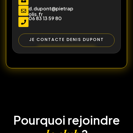
d.dupont@pietrap
olis.fr
06 83 13 59 80
JE CONTACTE DENIS DUPONT
Pourquoi rejoindre