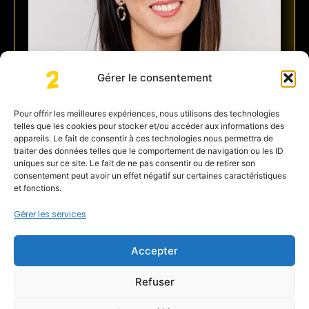
Gérer le consentement
Pour offrir les meilleures expériences, nous utilisons des technologies
telles que les cookies pour stocker et/ou accéder aux informations des
appareils. Le fait de consentir à ces technologies nous permettra de
traiter des données telles que le comportement de navigation ou les ID
uniques sur ce site. Le fait de ne pas consentir ou de retirer son
consentement peut avoir un effet négatif sur certaines caractéristiques
Mary ROS
et fonctions.
Mary Expertise RH
Gérer les services
Découvrir
Accepter
Refuser