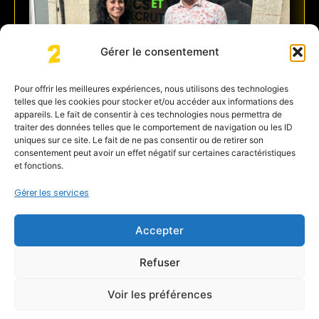
Gérer le consentement
Pour offrir les meilleures expériences, nous utilisons des technologies
telles que les cookies pour stocker et/ou accéder aux informations des
appareils. Le fait de consentir à ces technologies nous permettra de
traiter des données telles que le comportement de navigation ou les ID
uniques sur ce site. Le fait de ne pas consentir ou de retirer son
FLORIAN BOUCHRIT
consentement peut avoir un effet négatif sur certaines caractéristiques
et fonctions.
Sucs et Velay Recrutement
Gérer les services
Découvrir
Accepter
Refuser
Voir les préférences