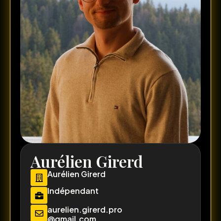
Aurélien Girerd
Aurélien Girerd
Indépendant
aurelien.girerd.pro
@gmail.com