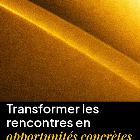
Transformer les
rencontres en
opportunités concrètes