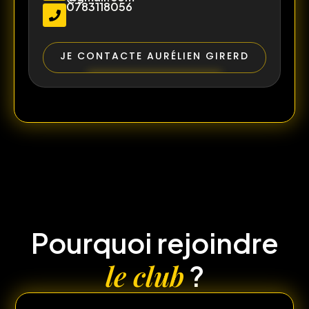
0783118056
JE CONTACTE AURÉLIEN GIRERD
Pourquoi rejoindre
le club
?