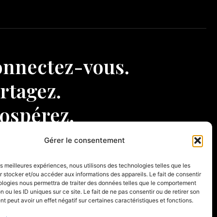
nnectez-vous.
rtagez.
ospérez.
Gérer le consentement
les meilleures expériences, nous utilisons des technologies telles que les
 stocker et/ou accéder aux informations des appareils. Le fait de consentir
ologies nous permettra de traiter des données telles que le comportement
n ou les ID uniques sur ce site. Le fait de ne pas consentir ou de retirer son
 peut avoir un effet négatif sur certaines caractéristiques et fonctions.