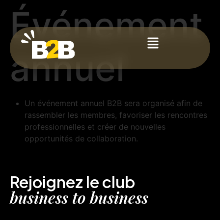
Événement
annuel
Un événement annuel B2B sera organisé afin de
rassembler les membres, favoriser les rencontres
professionnelles et créer de nouvelles
opportunités de collaboration.
Rejoignez le club
business to business